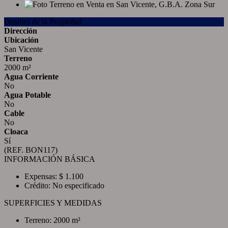
Detalles de la Propiedad
Dirección
Ubicación
San Vicente
Terreno
2000 m²
Agua Corriente
No
Agua Potable
No
Cable
No
Cloaca
Sí
(REF. BON117)
INFORMACIÓN BÁSICA
Expensas: $ 1.100
Crédito: No especificado
SUPERFICIES Y MEDIDAS
Terreno: 2000 m²