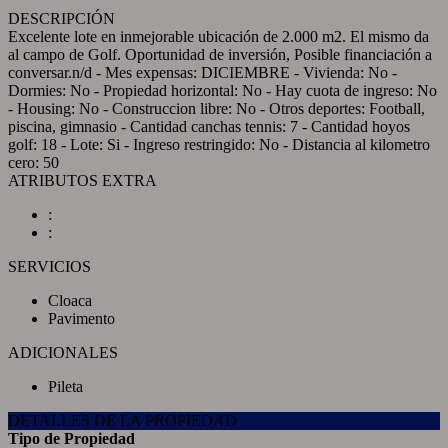
DESCRIPCIÓN
Excelente lote en inmejorable ubicación de 2.000 m2. El mismo da
al campo de Golf. Oportunidad de inversión, Posible financiación a
conversar.n/d - Mes expensas: DICIEMBRE - Vivienda: No -
Dormies: No - Propiedad horizontal: No - Hay cuota de ingreso: No
- Housing: No - Construccion libre: No - Otros deportes: Football,
piscina, gimnasio - Cantidad canchas tennis: 7 - Cantidad hoyos
golf: 18 - Lote: Si - Ingreso restringido: No - Distancia al kilometro
cero: 50
ATRIBUTOS EXTRA
:
:
SERVICIOS
Cloaca
Pavimento
ADICIONALES
Pileta
DETALLES DE LA PROPIEDAD
Tipo de Propiedad