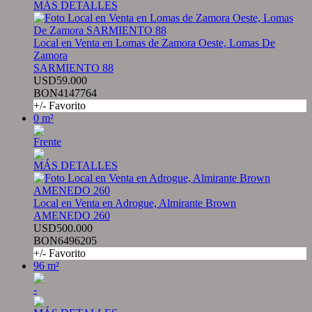
MÁS DETALLES
Local en Venta en Lomas de Zamora Oeste, Lomas De
Zamora
SARMIENTO 88
USD59.000
BON4147764
+/- Favorito
0 m²
Frente
MÁS DETALLES
Local en Venta en Adrogue, Almirante Brown
AMENEDO 260
USD500.000
BON6496205
+/- Favorito
96 m²
-