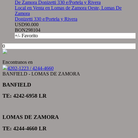
Local en Venta en Lomas de Zamora Oeste, Lomas De
Zamora
Donizetti 330 e/Portela y Rivera
USD90.000
BON298104
+/- Favorito
0
Encontranos en
4202-1223 / 4244-4660
BANFIELD - LOMAS DE ZAMORA
BANFIELD
TE: 4242-6958 LR
LOMAS DE ZAMORA
TE: 4244-4660 LR