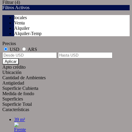
Filtrar
(4)
Filtros Activos
locales
Venta
Alquiler
Alquiler-Temp
Precios
USD
ARS
Aplicar
Apto crédito
Ubicación
Cantidad de Ambientes
Antigüedad
Superficie Cubierta
Medida de fondo
Superficies
Superficie Total
Características
39 m²
Frente