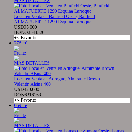
MÁS DETALLES
Local en Venta en Banfield Oeste, Banfield
ALMAFUERTE 1299 Esquina Larroque
USD95.000
BONO3541320
+/- Favorito
276 m²
Frente
MÁS DETALLES
Local en Venta en Adrogue, Almirante Brown
Valentin Alsina 400
USD320.000
BON6316168
+/- Favorito
669 m²
Frente
MÁS DETALLES