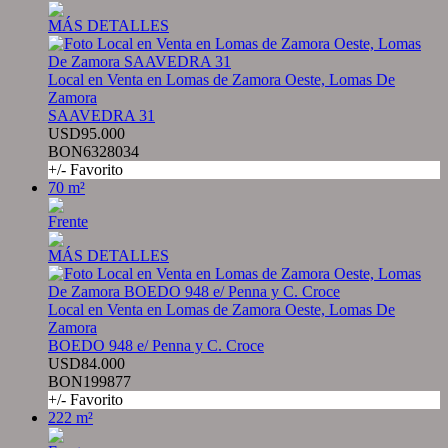
MÁS DETALLES
Local en Venta en Lomas de Zamora Oeste, Lomas De
Zamora
SAAVEDRA 31
USD95.000
BON6328034
+/- Favorito
70 m²
Frente
MÁS DETALLES
Local en Venta en Lomas de Zamora Oeste, Lomas De
Zamora
BOEDO 948 e/ Penna y C. Croce
USD84.000
BON199877
+/- Favorito
222 m²