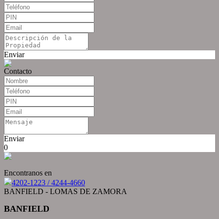
Enviar
Contacto
Enviar
0
Encontranos en
4202-1223 / 4244-4660
BANFIELD - LOMAS DE ZAMORA
BANFIELD