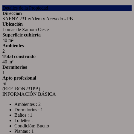
Detalles de la Propiedad
Dirección
SAENZ 231 e/Alem y Acevedo - PB
Ubicación
Lomas de Zamora Oeste
Superficie cubierta
40 m²
Ambientes
2
Total construido
40 m²
Dormitorios
1
Apto profesional
Sí
(REF. BON231PB)
INFORMACIÓN BÁSICA
Ambientes : 2
Dormitorios : 1
Baños : 1
Toilettes : 1
Condición: Bueno
Plantas : 1