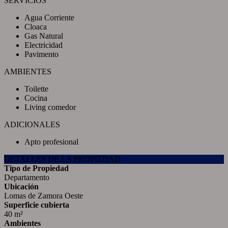
SERVICIOS
Agua Corriente
Cloaca
Gas Natural
Electricidad
Pavimento
AMBIENTES
Toilette
Cocina
Living comedor
ADICIONALES
Apto profesional
DETALLES DE LA PROPIEDAD
Tipo de Propiedad
Departamento
Ubicación
Lomas de Zamora Oeste
Superficie cubierta
40 m²
Ambientes