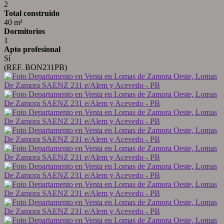
2
Total construido
40 m²
Dormitorios
1
Apto profesional
Sí
(REF. BON231PB)